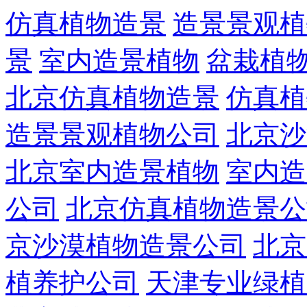
仿真植物造景
造景景观植
景
室内造景植物
盆栽植
北京仿真植物造景
仿真植
造景景观植物公司
北京沙
北京室内造景植物
室内造
公司
北京仿真植物造景公
京沙漠植物造景公司
北京
植养护公司
天津专业绿植