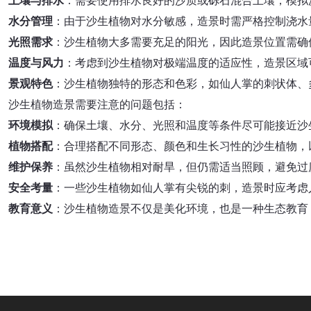
土壤与排水
：需要使用排水良好的沙质或砾石混合土壤，模拟
水分管理
：由于沙生植物对水分敏感，造景时需严格控制浇水
光照需求
：沙生植物大多需要充足的阳光，因此造景位置需确
温度与风力
：考虑到沙生植物对极端温度的适应性，造景区域
景观特色
：沙生植物独特的形态和色彩，如仙人掌的刺状体、
沙生植物造景需要注意的问题包括：
环境模拟
：确保土壤、水分、光照和温度等条件尽可能接近沙
植物搭配
：合理搭配不同形态、颜色和生长习性的沙生植物，
维护保养
：虽然沙生植物相对耐旱，但仍需适当照顾，避免过
安全考量
：一些沙生植物如仙人掌有尖锐的刺，造景时应考虑
教育意义
：沙生植物造景不仅是美化环境，也是一种生态教育