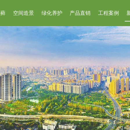
苔藓
空间造景
绿化养护
产品直销
工程案例