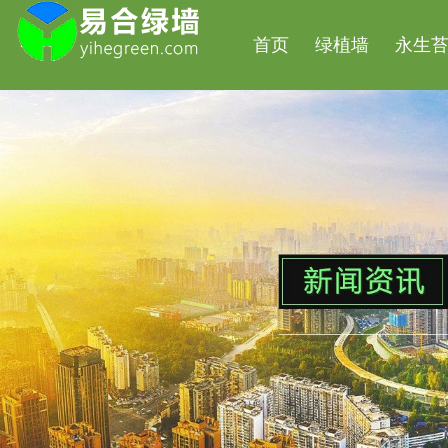
首页
绿植墙
永生