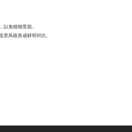
，以免植物受损。
造景风格形成鲜明对比。