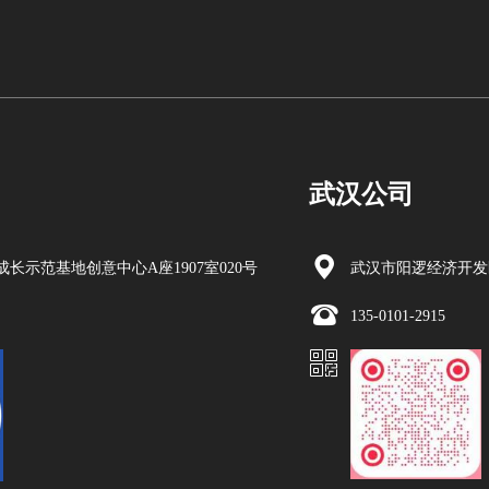
武汉公司
长示范基地创意中心A座1907室020号
武汉市阳逻经济开发区
135-0101-2915