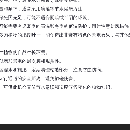
沙漠环境，避免水分积聚导致植物烂根。
量和频率，通常采用滴灌等节水灌溉方法。
保光照充足，可能不适合阴暗或半阴的环境。
可能需要考虑夏季的高温和冬季的低温防护，同时注意防风措施
多肉植物的肥厚叶片，能创造出非常有特色的景观效果，与其他
生植物的自然生长环境。
以增加景观的层次感和观赏性。
度浇水和施肥，定期清理枯萎部分，注意防虫防病。
人行通道的安全距离，避免触碰伤害。
，可借此机会宣传节水意识和适应气候变化的植物知识。