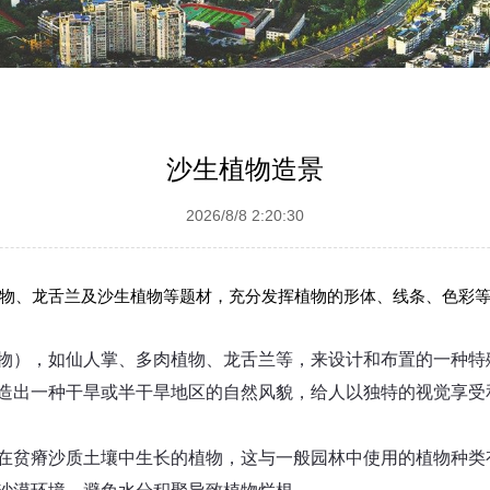
沙生植物造景
2026/8/8 2:20:30
物、龙舌兰及沙生植物等题材，充分发挥植物的形体、线条、色彩
物），如仙人掌、多肉植物、龙舌兰等，来设计和布置的一种特
造出一种干旱或半干旱地区的自然风貌，给人以独特的视觉享受
在贫瘠沙质土壤中生长的植物，这与一般园林中使用的植物种类