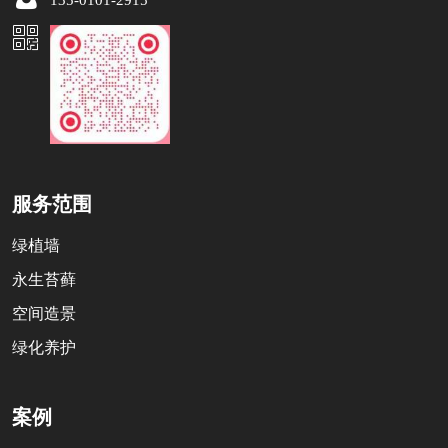
服务范围
绿植墙
永生苔藓
空间造景
绿化养护
案例